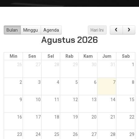
Bulan
Minggu
Agenda
Hari Ini
Agustus 2026
Min
Sen
Sel
Rab
Kam
Jum
Sab
26
27
28
29
30
31
1
2
3
4
5
6
7
8
9
10
11
12
13
14
15
16
17
18
19
20
21
22
23
24
25
26
27
28
29