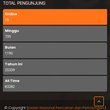
TOTAL PENGUNJUNG
Online
15
Minggu
739
Bulan
1190
Tahun ini
25339
All Time
83282
© Copyright
Badan Nasional Pencarian dan Pertolongan
|