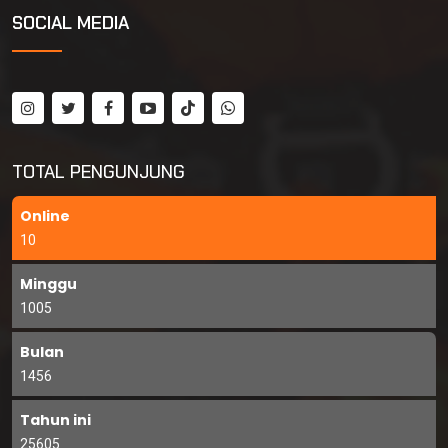
SOCIAL MEDIA
TOTAL PENGUNJUNG
Online
10
Minggu
1005
Bulan
1456
Tahun ini
25605