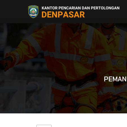
0361 703300 | 08.00 - 16.00
PEMAN