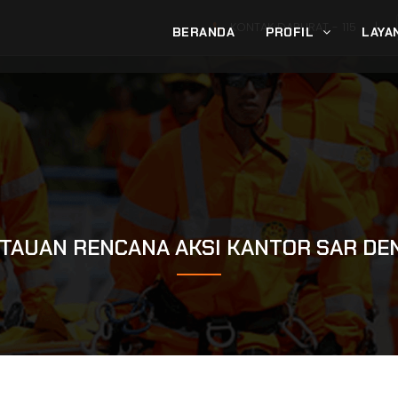
KONTAK DARURAT -
115
|
BERANDA
PROFIL
LAYA
TAUAN RENCANA AKSI KANTOR SAR DE