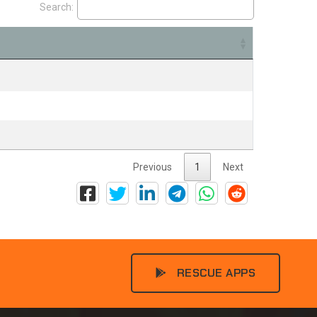
Search:
Previous
1
Next
RESCUE APPS