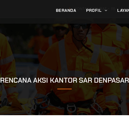
KONTAK DARURAT -
115
|
BERANDA
PROFIL
LAYA
RENCANA AKSI KANTOR SAR DENPASAR