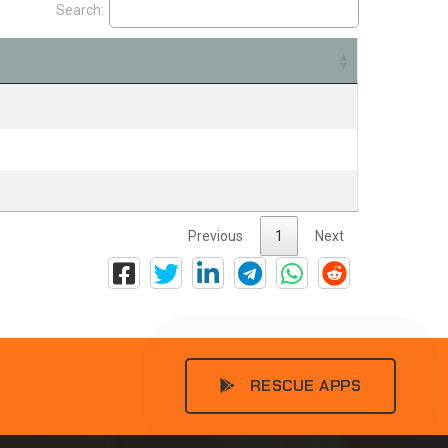
Search:
Previous
1
Next
RESCUE APPS