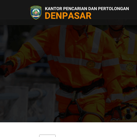
0361 703300 | 08.00 - 16.00