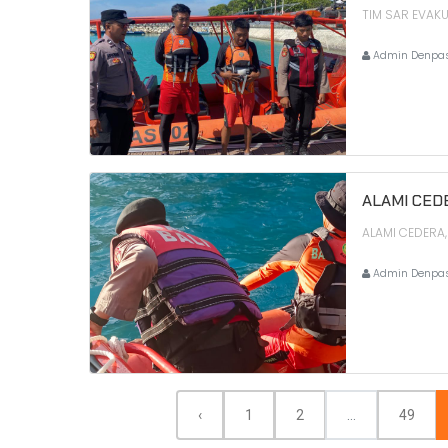
TIM SAR EVAKU
Admin Denpa
ALAMI CED
ALAMI CEDERA
Admin Denpa
‹
1
2
...
49