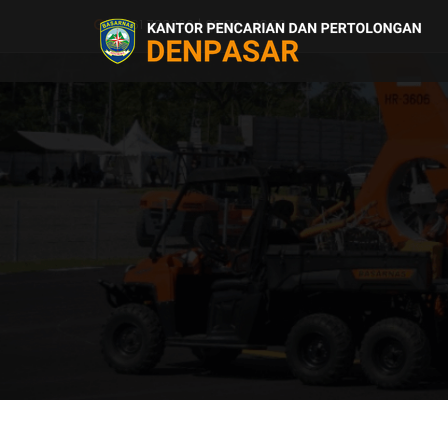
0361 703300 | 08.00 - 16.00