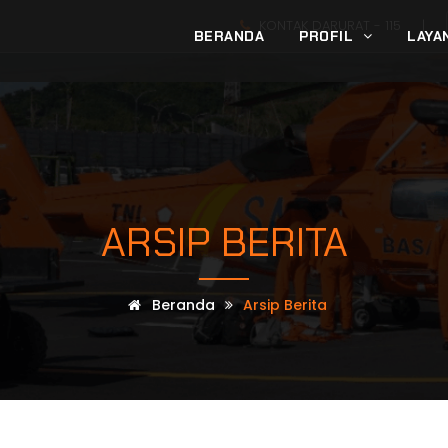
KONTAK DARURAT -
115
|
BERANDA
PROFIL
LAYA
ARSIP BERITA
Beranda
Arsip Berita