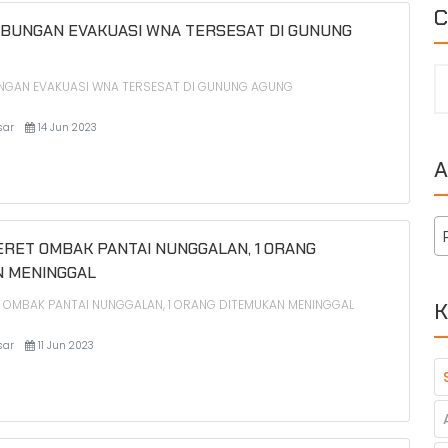
C
ABUNGAN EVAKUASI WNA TERSESAT DI GUNUNG
NGAN EVAKUASI WNA TERSESAT DI GUNUNG AGUNG
sar
14 Jun 2023
A
RET OMBAK PANTAI NUNGGALAN, 1 ORANG
 MENINGGAL
 OMBAK PANTAI NUNGGALAN, 1 ORANG DITEMUKAN MENINGGAL
K
sar
11 Jun 2023