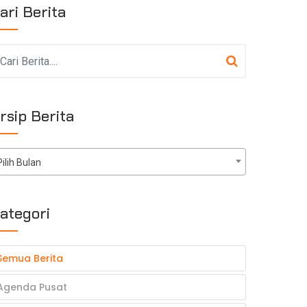
ari Berita
rsip Berita
Pilih Bulan
ategori
Semua Berita
Agenda Pusat