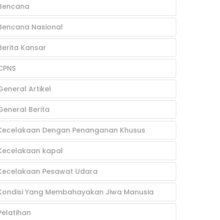
Bencana
Bencana Nasional
Berita Kansar
CPNS
General Artikel
General Berita
Kecelakaan Dengan Penanganan Khusus
Kecelakaan kapal
Kecelakaan Pesawat Udara
Kondisi Yang Membahayakan Jiwa Manusia
Pelatihan