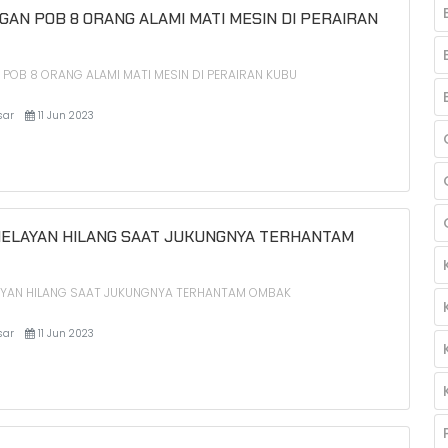
GAN POB 8 ORANG ALAMI MATI MESIN DI PERAIRAN
POB 8 ORANG ALAMI MATI MESIN DI PERAIRAN KUBU
sar
11 Jun 2023
ELAYAN HILANG SAAT JUKUNGNYA TERHANTAM
YAN HILANG SAAT JUKUNGNYA TERHANTAM OMBAK
sar
11 Jun 2023