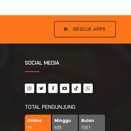
RESCUE APPS
SOCIAL MEDIA
TOTAL PENGUNJUNG
Online
Minggu
Bulan
16
600
1051