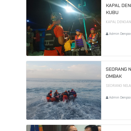
KAPAL DEN
KUBU
KAPAL DENGAN 
Admin Denpa
SEORANG N
OMBAK
SEORANG NELA
Admin Denpa